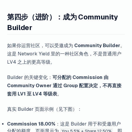
第四步（进阶）：成为 Community
Builder
如果你运营社区，可以受邀成为
Community Builder
。
这是 Network Yield 里的一种社区角色，不是普通用户
LV4 之上的更高等级。
Builder 的关键变化：
可分配的 Commission 由
Community Owner 通过 Group 配置决定，不再直接
套用 LV1 至 LV4 等级表
。
真实 Builder 页面示例（见下图）：
Commission 18.00%
：这是 Builder 用于和受邀用户
分配的额度，页面显示为
，即
You 5.5% + Share 12.50%