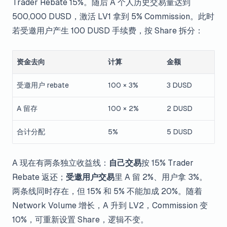
Trader Rebate 15%。随后 A 个人历史交易量达到
500,000 DUSD，激活 LV1 拿到 5% Commission。此时
若受邀用户产生 100 DUSD 手续费，按 Share 拆分：
资金去向
计算
金额
受邀用户 rebate
100 × 3%
3 DUSD
A 留存
100 × 2%
2 DUSD
合计分配
5%
5 DUSD
A 现在有两条独立收益线：
自己交易
按 15% Trader
Rebate 返还；
受邀用户交易
里 A 留 2%、用户拿 3%。
两条线同时存在，但 15% 和 5% 不能加成 20%。随着
Network Volume 增长，A 升到 LV2，Commission 变
10%，可重新设置 Share，逻辑不变。